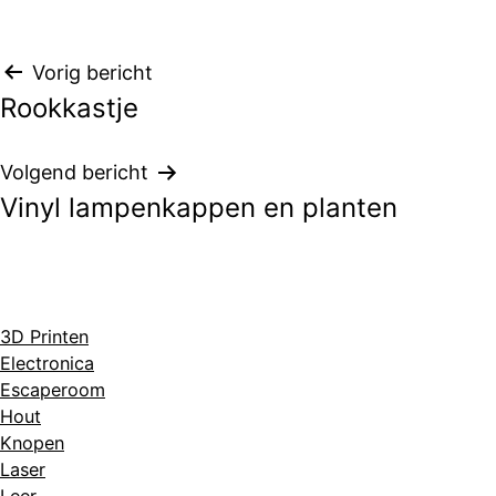
Bericht
Vorig bericht
Rookkastje
navigatie
Volgend bericht
Vinyl lampenkappen en planten
3D Printen
Electronica
Escaperoom
Hout
Knopen
Laser