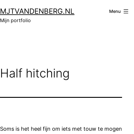
Ga
MJTVANDENBERG.NL
naar
Menu
de
Mijn portfolio
inhoud
Half hitching
Soms is het heel fijn om iets met touw te mogen