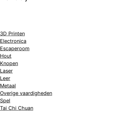
3D Printen
Electronica
Escaperoom
Hout
Knopen
Laser
Leer
Metaal
Overige vaardigheden
Spel
Tai Chi Chuan