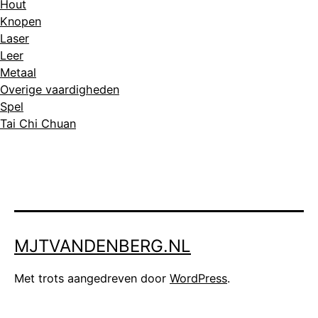
Hout
Knopen
Laser
Leer
Metaal
Overige vaardigheden
Spel
Tai Chi Chuan
MJTVANDENBERG.NL
Met trots aangedreven door
WordPress
.