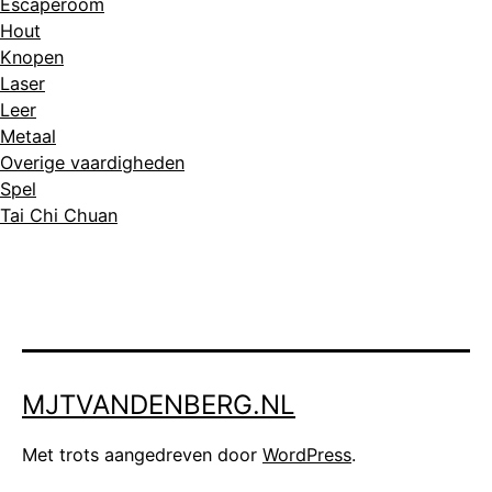
Escaperoom
Hout
Knopen
Laser
Leer
Metaal
Overige vaardigheden
Spel
Tai Chi Chuan
MJTVANDENBERG.NL
Met trots aangedreven door
WordPress
.