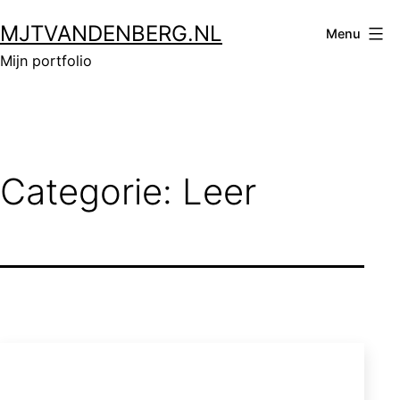
Ga
MJTVANDENBERG.NL
naar
Menu
de
Mijn portfolio
inhoud
Categorie:
Leer