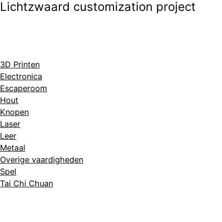
Lichtzwaard customization project
3D Printen
Electronica
Escaperoom
Hout
Knopen
Laser
Leer
Metaal
Overige vaardigheden
Spel
Tai Chi Chuan