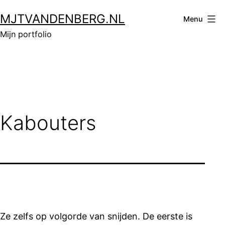
Ga
MJTVANDENBERG.NL
naar
Menu
de
Mijn portfolio
inhoud
Kabouters
Ze zelfs op volgorde van snijden. De eerste is