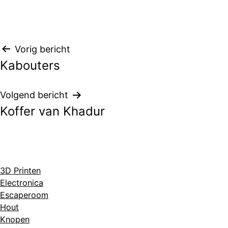
Bericht
Vorig bericht
Kabouters
navigatie
Volgend bericht
Koffer van Khadur
3D Printen
Electronica
Escaperoom
Hout
Knopen